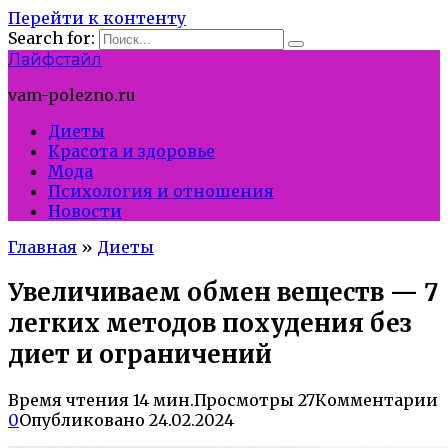
Перейти к контенту
Search for:
Лайфстайл
vam-polezno.ru
Диеты
Красота и здоровье
Мода
Психология и отношения
Новости
Главная
»
Диеты
Увеличиваем обмен веществ — 7
легких методов похудения без
диет и ограничений
Время чтения
14 мин.
Просмотры
27
Комментарии
0
Опубликовано
24.02.2024