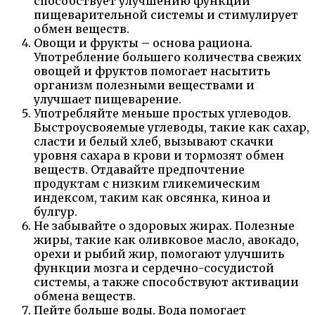
способствует улучшению функции
пищеварительной системы и стимулирует
обмен веществ.
Овощи и фрукты – основа рациона.
Употребление большего количества свежих
овощей и фруктов помогает насытить
организм полезными веществами и
улучшает пищеварение.
Употребляйте меньше простых углеводов.
Быстроусвояемые углеводы, такие как сахар,
сласти и белый хлеб, вызывают скачки
уровня сахара в крови и тормозят обмен
веществ. Отдавайте предпочтение
продуктам с низким гликемическим
индексом, таким как овсянка, киноа и
булгур.
Не забывайте о здоровых жирах. Полезные
жиры, такие как оливковое масло, авокадо,
орехи и рыбий жир, помогают улучшить
функции мозга и сердечно-сосудистой
системы, а также способствуют активации
обмена веществ.
Пейте больше воды. Вода помогает