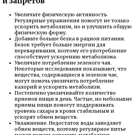
и запретов
Увеличьте физическую активность.
Регулярные упражнения помогут не только
ускорить метаболизм, но и улучшить общую
физическую форму.
Добавьте больше белка в рацион питания.
Белок требует больше энергии для
переваривания, поэтому его употребление
способствует ускорению метаболизма.
Увеличьте потребление зеленого чая.
Некоторые исследования показывают, что
вещества, содержащиеся в зеленом чае,
могут помочь увеличить потребление
калорий и ускорить метаболизм.
Постепенно увеличивайте количество
приемов пищи в день. Частые, но небольшие
приемы пищи помогут поддерживать
уровень сахара в крови стабильным и
ускорят обмен веществ.
Увлажнение. Недостаток воды замедляет
обмен веществ, поэтому регулярное питье
может помочь ускорить метаболизм.