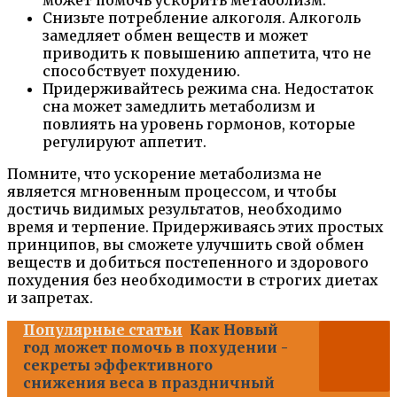
Снизьте потребление алкоголя. Алкоголь
замедляет обмен веществ и может
приводить к повышению аппетита, что не
способствует похудению.
Придерживайтесь режима сна. Недостаток
сна может замедлить метаболизм и
повлиять на уровень гормонов, которые
регулируют аппетит.
Помните, что ускорение метаболизма не
является мгновенным процессом, и чтобы
достичь видимых результатов, необходимо
время и терпение. Придерживаясь этих простых
принципов, вы сможете улучшить свой обмен
веществ и добиться постепенного и здорового
похудения без необходимости в строгих диетах
и запретах.
Популярные статьи
Как Новый
год может помочь в похудении -
секреты эффективного
снижения веса в праздничный