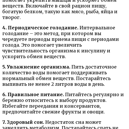
помогает укрепить мышцы и ускоряет обмен
веществ. Включайте в свой рацион пищу,
богатую белком, такую как мясо, рыба, яйца и
творог.
4. Периодическое голодание.
Интервальное
голодание – это метод, при котором вы
чередуете периоды приема пищи с периодами
голода. Это помогает увеличить
чувствительность организма к инсулину и
ускорить обмен веществ.
5. Увлажнение организма.
Пить достаточное
количество воды помогает поддерживать
нормальный обмен веществ. Постарайтесь
выпивать не менее 2 литров воды в день.
6. Правильное питание.
Питайтесь регулярно и
бережно относитесь к выбору продуктов.
Избегайте переедания и консервантов,
предпочитайте свежие фрукты и овощи.
7. Здоровый сон.
Недостаток сна может
замедлить метаболизм. Постарайтесь спать не