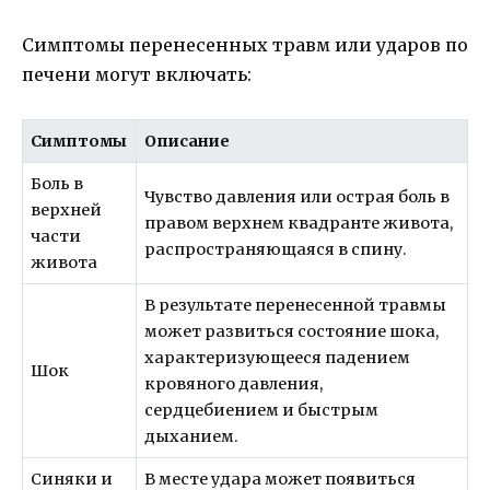
Симптомы перенесенных травм или ударов по
печени могут включать:
Симптомы
Описание
Боль в
Чувство давления или острая боль в
верхней
правом верхнем квадранте живота,
части
распространяющаяся в спину.
живота
В результате перенесенной травмы
может развиться состояние шока,
характеризующееся падением
Шок
кровяного давления,
сердцебиением и быстрым
дыханием.
Синяки и
В месте удара может появиться