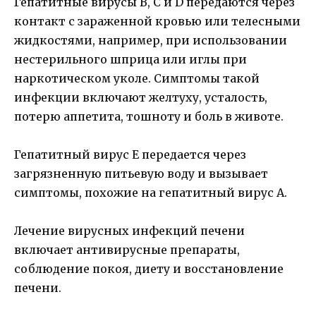
Гепатитные вирусы B, C и D передаются через
контакт с зараженной кровью или телесными
жидкостями, например, при использовании
нестерильного шприца или иглы при
наркотическом уколе. Симптомы такой
инфекции включают желтуху, усталость,
потерю аппетита, тошноту и боль в животе.
Гепатитный вирус E передается через
загрязненную питьевую воду и вызывает
симптомы, похожие на гепатитный вирус A.
Лечение вирусных инфекций печени
включает антивирусные препараты,
соблюдение покоя, диету и восстановление
печени.