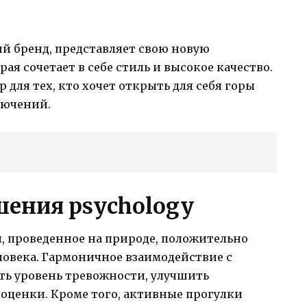
й бренд, представляет свою новую
ая сочетает в себе стиль и высокое качество.
 для тех, кто хочет открыть для себя горы
лючений.
шения psychology
, проведенное на природе, положительно
ловека. Гармоничное взаимодействие с
ь уровень тревожности, улучшить
оценки. Кроме того, активные прогулки