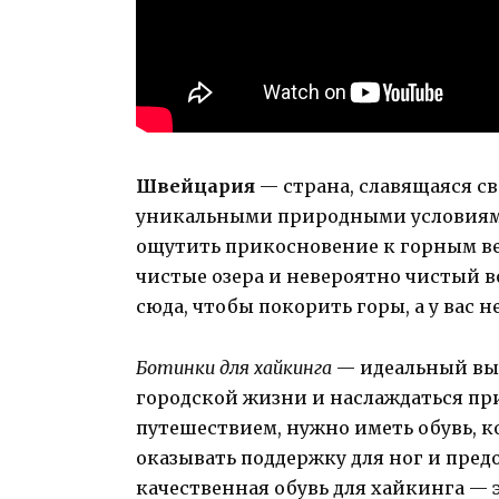
Швейцария
— страна, славящаяся 
уникальными природными условиями
ощутить прикосновение к горным в
чистые озера и невероятно чистый во
сюда, чтобы покорить горы, а у вас 
Ботинки для хайкинга
— идеальный выб
городской жизни и наслаждаться пр
путешествием, нужно иметь обувь, ко
оказывать поддержку для ног и пре
качественная обувь для хайкинга — 