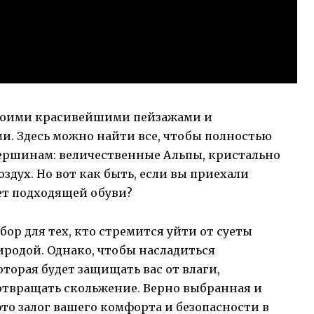
своими красивейшими пейзажами и
. Здесь можно найти все, чтобы полностью
ершинам: величественные Альпы, кристально
здух. Но вот как быть, если вы приехали
нет подходящей обуви?
ор для тех, кто стремится уйти от суеты
иродой. Однако, чтобы насладиться
торая будет защищать вас от влаги,
дотвращать скольжение. Верно выбранная и
это залог вашего комфорта и безопасности в