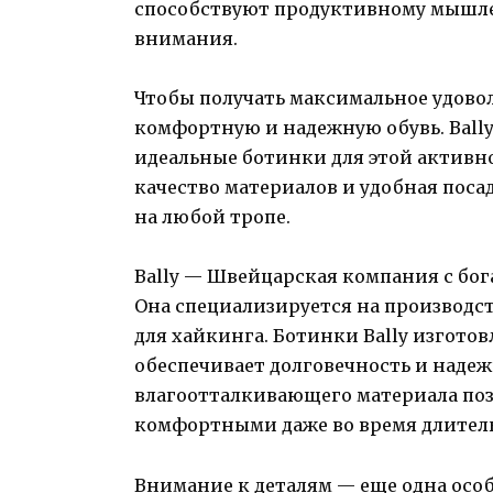
способствуют продуктивному мыш
внимания.
Чтобы получать максимальное удово
комфортную и надежную обувь. Bally
идеальные ботинки для этой активн
качество материалов и удобная посад
на любой тропе.
Bally — Швейцарская компания с бог
Она специализируется на производст
для хайкинга. Ботинки Bally изгото
обеспечивает долговечность и надеж
влагоотталкивающего материала поз
комфортными даже во время длител
Внимание к деталям — еще одна особ