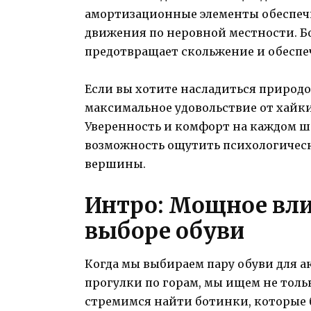
амортизационные элементы обеспеч
движения по неровной местности. Б
предотвращает скольжение и обеспе
Если вы хотите насладиться природо
максимальное удовольствие от хайки
Уверенность и комфорт на каждом ш
возможность ощутить психологическ
вершины.
Интро: Мощное вли
выборе обуви
Когда мы выбираем пару обуви для а
прогулки по горам, мы ищем не толь
стремимся найти ботинки, которые 