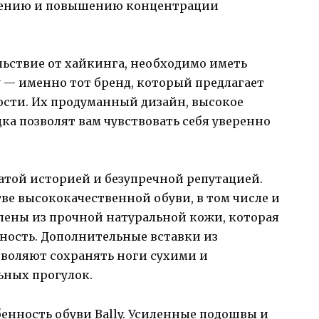
лению и повышению концентрации
льствие от хайкинга, необходимо иметь
 — именно тот бренд, который предлагает
ости. Их продуманный дизайн, высокое
ка позволят вам чувствовать себя уверенно
атой историей и безупречной репутацией.
ве высококачественной обуви, в том числе и
влены из прочной натуральной кожи, которая
ность. Дополнительные вставки из
воляют сохранять ноги сухими и
ьных прогулок.
енность обуви Bally. Усиленные подошвы и