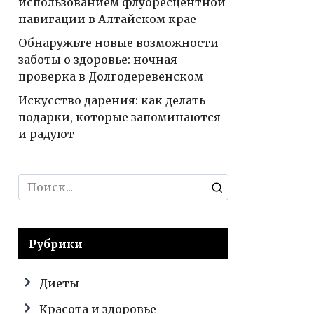
использованием флуоресцентной
навигации в Алтайском крае
Обнаружьте новые возможности
заботы о здоровье: ночная
проверка в Долгодеревенском
Искусство дарения: как делать
подарки, которые запоминаются
и радуют
Search
for:
Рубрики
Диеты
Красота и здоровье