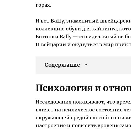
горах.
И вот
Bally
, знаменитый швейцарски
коллекцию обуви для хайкинга, котор
Ботинки Bally — это идеальный выбор
Швейцарии и окунуться в мир прик
Содержание
Психология и отно
Исследования показывают, что время
влияет на психическое состояние че
окружающей средой способно снизит
настроение и повысить уровень само