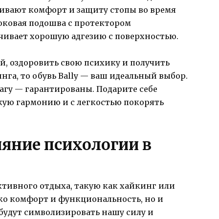
ивают комфорт и защиту стопы во время
оковая подошва с протектором
чивает хорошую адгезию с поверхностью.
й, оздоровить свою психику и получить
нга, то обувь Bally — ваш идеальный выбор.
агу — гарантированы. Подарите себе
ую гармонию и с легкостью покорять
яние психологии в
ктивного отдыха, такую как хайкинг или
ко комфорт и функциональность, но и
будут символизировать нашу силу и