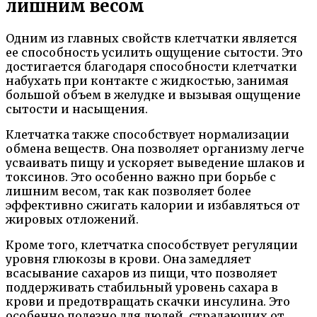
лишним весом
Одним из главных свойств клетчатки является
ее способность усилить ощущение сытости. Это
достигается благодаря способности клетчатки
набухать при контакте с жидкостью, занимая
большой объем в желудке и вызывая ощущение
сытости и насыщения.
Клетчатка также способствует нормализации
обмена веществ. Она позволяет организму легче
усваивать пищу и ускоряет выведение шлаков и
токсинов. Это особенно важно при борьбе с
лишним весом, так как позволяет более
эффективно сжигать калории и избавляться от
жировых отложений.
Кроме того, клетчатка способствует регуляции
уровня глюкозы в крови. Она замедляет
всасывание сахаров из пищи, что позволяет
поддерживать стабильный уровень сахара в
крови и предотвращать скачки инсулина. Это
особенно полезно для людей, страдающих от