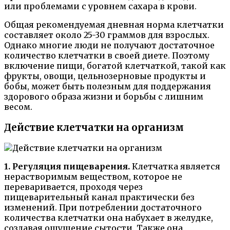
или проблемами с уровнем сахара в крови.
Общая рекомендуемая дневная норма клетчатки
составляет около 25-30 граммов для взрослых.
Однако многие люди не получают достаточное
количество клетчатки в своей диете. Поэтому
включение пищи, богатой клетчаткой, такой как
фрукты, овощи, цельнозерновые продукты и
бобы, может быть полезным для поддержания
здорового образа жизни и борьбы с лишним
весом.
Действие клетчатки на организм
1. Регуляция пищеварения.
Клетчатка является
нерастворимым веществом, которое не
переваривается, проходя через
пищеварительный канал практически без
изменений. При потреблении достаточного
количества клетчатки она набухает в желудке,
создавая ощущение сытости. Также она