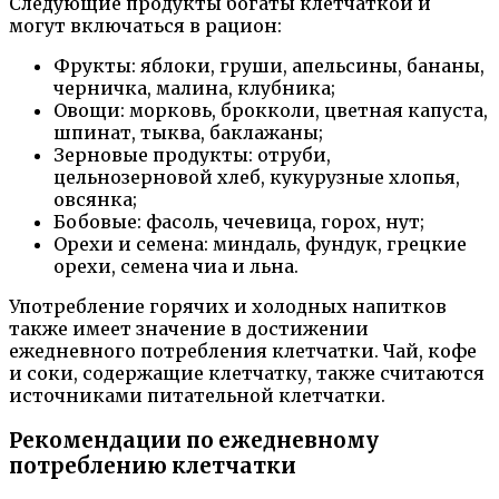
Следующие продукты богаты клетчаткой и
могут включаться в рацион:
Фрукты: яблоки, груши, апельсины, бананы,
черничка, малина, клубника;
Овощи: морковь, брокколи, цветная капуста,
шпинат, тыква, баклажаны;
Зерновые продукты: отруби,
цельнозерновой хлеб, кукурузные хлопья,
овсянка;
Бобовые: фасоль, чечевица, горох, нут;
Орехи и семена: миндаль, фундук, грецкие
орехи, семена чиа и льна.
Употребление горячих и холодных напитков
также имеет значение в достижении
ежедневного потребления клетчатки. Чай, кофе
и соки, содержащие клетчатку, также считаются
источниками питательной клетчатки.
Рекомендации по ежедневному
потреблению клетчатки