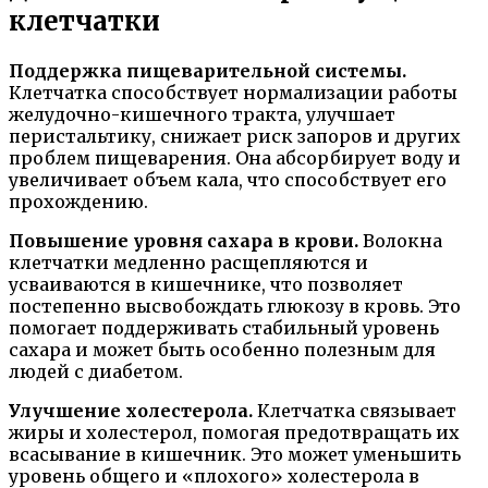
клетчатки
Поддержка пищеварительной системы.
Клетчатка способствует нормализации работы
желудочно-кишечного тракта, улучшает
перистальтику, снижает риск запоров и других
проблем пищеварения. Она абсорбирует воду и
увеличивает объем кала, что способствует его
прохождению.
Повышение уровня сахара в крови.
Волокна
клетчатки медленно расщепляются и
усваиваются в кишечнике, что позволяет
постепенно высвобождать глюкозу в кровь. Это
помогает поддерживать стабильный уровень
сахара и может быть особенно полезным для
людей с диабетом.
Улучшение холестерола.
Клетчатка связывает
жиры и холестерол, помогая предотвращать их
всасывание в кишечник. Это может уменьшить
уровень общего и «плохого» холестерола в