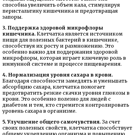
способна увеличить объем кала, стимулируя
перистальтику кишечника и предотвращая
запоры.
3. Поддержка здоровой микрофлоры
кишечника.
Клетчатка является источником
пищи для полезных бактерий в кишечнике,
способствуя их росту и размножению. Это
особенно важно для поддержания здоровой
микрофлоры, которая играет ключевую роль в
иммунной системе и процессе пищеварения.
4. Нормализация уровня сахара в крови.
Благодаря способности замедлять и уменьшать
абсорбцию сахара, клетчатка помогает
предотвратить резкие скачки уровня глюкозы в
крови. Это особенно полезно для людей с
диабетом и тем, кто стремится контролировать
уровень сахара в организме.
5. Улучшение общего самочувствия.
За счет
своих полезных свойств, клетчатка способствует
общему укреплению организма и повышению