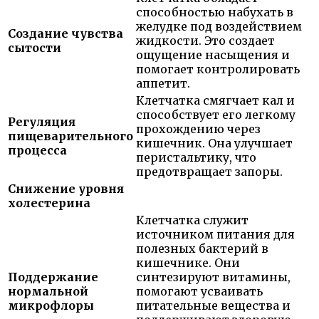
способностью набухать в
желудке под воздействием
Создание чувства
жидкости. Это создает
сытости
ощущение насыщения и
помогает контролировать
аппетит.
Клетчатка смягчает кал и
способствует его легкому
Регуляция
прохождению через
пищеварительного
кишечник. Она улучшает
процесса
перистальтику, что
предотвращает запоры.
Снижение уровня
холестерина
Клетчатка служит
источником питания для
полезных бактерий в
кишечнике. Они
Поддержание
синтезируют витамины,
нормальной
помогают усваивать
микрофлоры
питательные вещества и