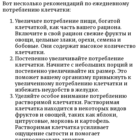
Вот несколько рекомендаций по ежедневному
потреблению клетчатки:
Увеличьте потребление пищи, богатой
клетчаткой, как часть вашего рациона.
Включите в свой рацион свежие фрукты и
овощи, цельные злаки, орехи, семена и
бобовые. Они содержат высокое количество
клетчатки.
Постепенно увеличивайте потребление
клетчатки. Начните с небольших порций и
постепенно увеличивайте их размер. Это
поможет вашему организму привыкнуть к
увеличенному потреблению клетчатки и
избежать неудобств в желудке.
Уделяйте особое внимание потреблению
растворимой клетчатки. Растворимая
клетчатка находится в некоторых видов
фруктов и овощей, таких как яблоки,
цитрусовые, морковь и картофель.
Растворимая клетчатка усиливает
ощущение сытости и помогает
контролировать аппетит.