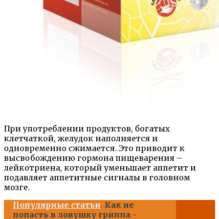
При употреблении продуктов, богатых
клетчаткой, желудок наполняется и
одновременно сжимается. Это приводит к
высвобождению гормона пищеварения –
лейкотриена, который уменьшает аппетит и
подавляет аппетитные сигналы в головном
мозге.
Популярные статьи
Как не
попасть в ловушку гриппа -