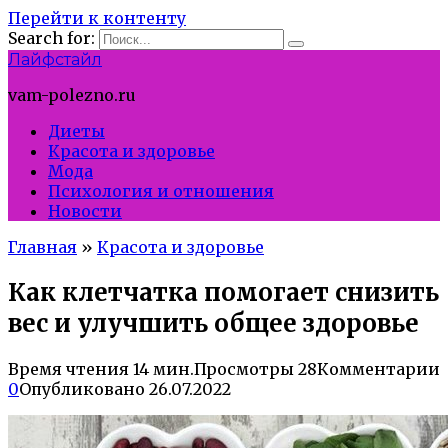
Перейти к контенту
Search for:
Лайфстайл
vam-polezno.ru
Диеты
Красота и здоровье
Мода
Психология и отношения
Новости
Главная
»
Красота и здоровье
Как клетчатка помогает снизить
вес и улучшить общее здоровье
Время чтения
14 мин.
Просмотры
28
Комментарии
0
Опубликовано
26.07.2022