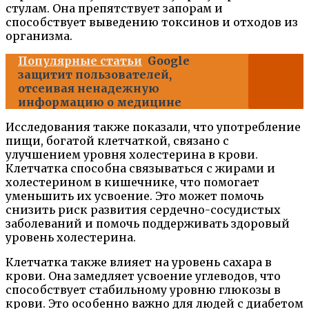
стулам. Она препятствует запорам и
способствует выведению токсинов и отходов из
организма.
Популярные статьи
Google
защитит пользователей,
отсеивая ненадежную
информацию о медицине
Исследования также показали, что употребление
пищи, богатой клетчаткой, связано с
улучшением уровня холестерина в крови.
Клетчатка способна связываться с жирами и
холестерином в кишечнике, что помогает
уменьшить их усвоение. Это может помочь
снизить риск развития сердечно-сосудистых
заболеваний и помочь поддерживать здоровый
уровень холестерина.
Клетчатка также влияет на уровень сахара в
крови. Она замедляет усвоение углеводов, что
способствует стабильному уровню глюкозы в
крови. Это особенно важно для людей с диабетом