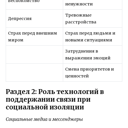
Беспокойство
ненужности
Тревожные
Депрессия
расстройства
Страх перед внешним
Страх перед людьми и
миром
новыми ситуациями
Затруднения в
выражении эмоций
Смена приоритетов и
ценностей
Раздел 2: Роль технологий в
поддержании связи при
социальной изоляции
Социальные медиа и мессенджеры