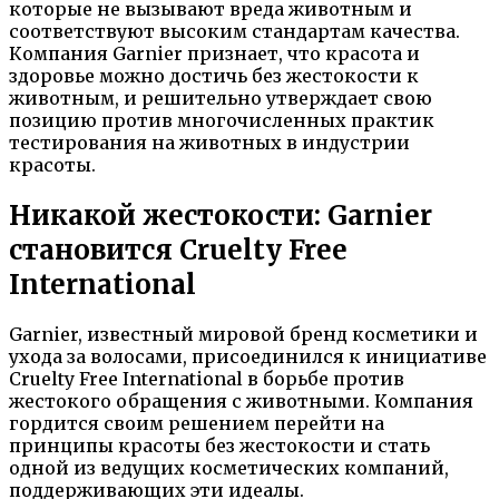
которые не вызывают вреда животным и
соответствуют высоким стандартам качества.
Компания Garnier признает, что красота и
здоровье можно достичь без жестокости к
животным, и решительно утверждает свою
позицию против многочисленных практик
тестирования на животных в индустрии
красоты.
Никакой жестокости: Garnier
становится Cruelty Free
International
Garnier, известный мировой бренд косметики и
ухода за волосами, присоединился к инициативе
Cruelty Free International в борьбе против
жестокого обращения с животными. Компания
гордится своим решением перейти на
принципы красоты без жестокости и стать
одной из ведущих косметических компаний,
поддерживающих эти идеалы.