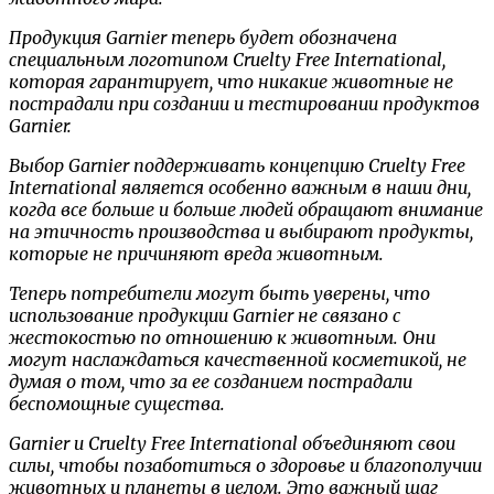
Продукция Garnier теперь будет обозначена
специальным логотипом Cruelty Free International,
которая гарантирует, что никакие животные не
пострадали при создании и тестировании продуктов
Garnier.
Выбор Garnier поддерживать концепцию Cruelty Free
International является особенно важным в наши дни,
когда все больше и больше людей обращают внимание
на этичность производства и выбирают продукты,
которые не причиняют вреда животным.
Теперь потребители могут быть уверены, что
использование продукции Garnier не связано с
жестокостью по отношению к животным. Они
могут наслаждаться качественной косметикой, не
думая о том, что за ее созданием пострадали
беспомощные существа.
Garnier и Cruelty Free International объединяют свои
силы, чтобы позаботиться о здоровье и благополучии
животных и планеты в целом. Это важный шаг