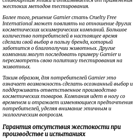
стандартам этики и отказывается от применения
жестоких методов тестирования.
Более того, решение Garnier стать Cruelty Free
International может повлиять на отношение других
косметических искимерических компаний. Большое
количество потребителей в настоящее время
сделали свой выбор в пользу бренда, который
заботится о благополучии животных. Другие
компании могут последовать примеру Garnier и
пересмотреть свою политику тестирования на
животных.
Таким образом, для потребителей Garnier это
означает возможность сделать осознанный выбор и
поддерживать ответственное производство
косметических товаров. Компания идет в ногу со
временем и отражает изменяющиеся предпочтения
потребителей, уделяя внимание этичным и
экологическим вопросам.
Гарантия отсутствия жестокости при
производстве и испытаниях