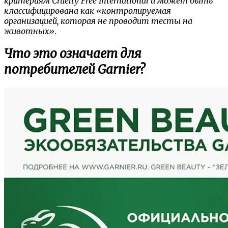
критериям Cruelty Free International и может быть
классифицирована как «контролируемая
организацией, которая не проводит тесты на
животных».
Что это означает для
потребителей Garnier?