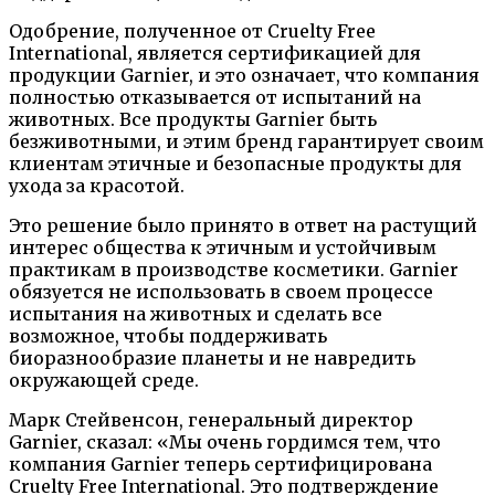
Одобрение, полученное от Cruelty Free
International, является сертификацией для
продукции Garnier, и это означает, что компания
полностью отказывается от испытаний на
животных. Все продукты Garnier быть
безживотными, и этим бренд гарантирует своим
клиентам этичные и безопасные продукты для
ухода за красотой.
Это решение было принято в ответ на растущий
интерес общества к этичным и устойчивым
практикам в производстве косметики. Garnier
обязуется не использовать в своем процессе
испытания на животных и сделать все
возможное, чтобы поддерживать
биоразнообразие планеты и не навредить
окружающей среде.
Марк Стейвенсон, генеральный директор
Garnier, сказал: «Мы очень гордимся тем, что
компания Garnier теперь сертифицирована
Cruelty Free International. Это подтверждение