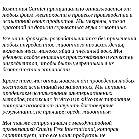
Компания Garnier принципиально отказывается от
любых форм жестокости в процессе производства и
испытаний своих продуктов. Мы уверены, что за
красотой не должна скрываться мука животных.
Все наши формулы разрабатываются без применения
любых ингредиентов животного происхождения,
включая мясо, молоко, яйца и пчелиный воск. Мы
уделяем особое внимание происхождению и качеству
ингредиентов, чтобы быть уверенными в их
безопасности и этичности.
Кроме того, мы отказываемся от проведения любых
жестоких испытаний на животных. Мы активно
продвигаем использование альтернативных
методов, таких как in vitro и in silico тестирование,
которые позволяют получить достоверные
результаты, не причиняя вреда животным.
Мы также сотрудничаем с международной
организацией Cruelty Free International, которая
гарантирует, что все наши продукты не