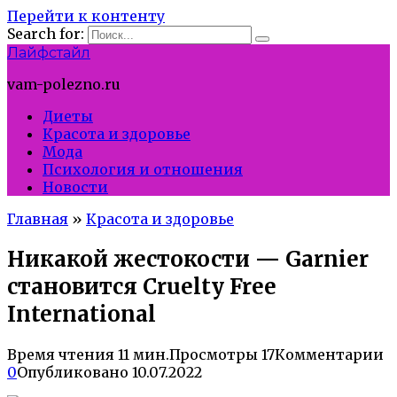
Перейти к контенту
Search for:
Лайфстайл
vam-polezno.ru
Диеты
Красота и здоровье
Мода
Психология и отношения
Новости
Главная
»
Красота и здоровье
Никакой жестокости — Garnier
становится Cruelty Free
International
Время чтения
11 мин.
Просмотры
17
Комментарии
0
Опубликовано
10.07.2022