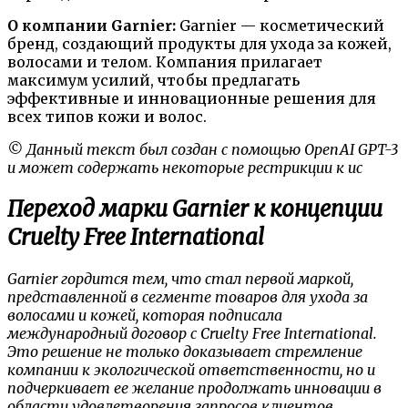
О компании Garnier:
Garnier — косметический
бренд, создающий продукты для ухода за кожей,
волосами и телом. Компания прилагает
максимум усилий, чтобы предлагать
эффективные и инновационные решения для
всех типов кожи и волос.
© Данный текст был создан с помощью OpenAI GPT-3
и может содержать некоторые рестрикции к ис
Переход марки Garnier к концепции
Cruelty Free International
Garnier гордится тем, что стал первой маркой,
представленной в сегменте товаров для ухода за
волосами и кожей, которая подписала
международный договор с Cruelty Free International.
Это решение не только доказывает стремление
компании к экологической ответственности, но и
подчеркивает ее желание продолжать инновации в
области удовлетворения запросов клиентов,