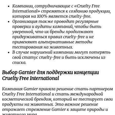
Компании, сотрудничающие с «Cruelty Free
International» стремятся к созданию продукции,
которая на 100% является cruelty-free.
Организация также проводит регулярные
проверки и аудиты компаний, чтобы быть
уверенной, что их бренды продолжают
придерживаться правил cruelty-free и не
применяют альтернативные методы
тестирования на животных.
В случае нарушений компании могут потерять
свой статус cruelty-free и быть исключены из
списка.
Выбор Garnier для поддержки концепции
Cruelty Free International
Компания Garnier приняла решение стать партнером
Cruelty Free International и стать международной
косметической брендом, который не тестирует свои
продукты на животных. Это важное решение
отражает стремление Garnier к защите природы и
животного мира.