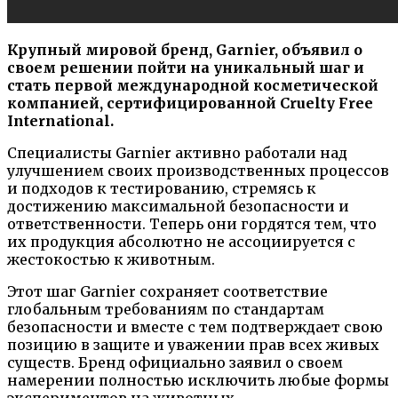
Крупный мировой бренд, Garnier, объявил о
своем решении пойти на уникальный шаг и
стать первой международной косметической
компанией, сертифицированной Cruelty Free
International.
Специалисты Garnier активно работали над
улучшением своих производственных процессов
и подходов к тестированию, стремясь к
достижению максимальной безопасности и
ответственности. Теперь они гордятся тем, что
их продукция абсолютно не ассоциируется с
жестокостью к животным.
Этот шаг Garnier сохраняет соответствие
глобальным требованиям по стандартам
безопасности и вместе с тем подтверждает свою
позицию в защите и уважении прав всех живых
существ. Бренд официально заявил о своем
намерении полностью исключить любые формы
экспериментов на животных.