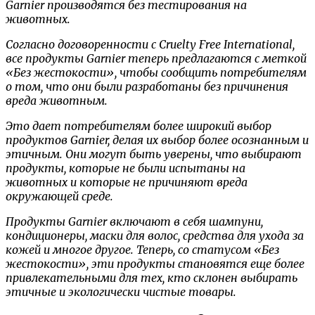
Garnier производятся без тестирования на
животных.
Согласно договоренности с
Cruelty Free International
,
все продукты Garnier теперь предлагаются с меткой
«Без жестокости», чтобы сообщить потребителям
о том, что они были разработаны без причинения
вреда животным.
Это дает потребителям более широкий выбор
продуктов Garnier, делая их выбор более осознанным и
этичным. Они могут быть уверены, что выбирают
продукты, которые не были испытаны на
животных и которые не причиняют вреда
окружающей среде.
Продукты Garnier включают в себя шампуни,
кондиционеры, маски для волос, средства для ухода за
кожей и многое другое. Теперь, со статусом «Без
жестокости», эти продукты становятся еще более
привлекательными для тех, кто склонен выбирать
этичные и экологически чистые товары.