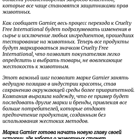
которые все чаще становятся защитниками прав
животных.
Как сообщает Garnier, весь процесс перехода к Cruelty
Free International будет подразумевать изменения в
сырье и исключение любых ингредиентов, прошедших
тестирование на животных. Теперь все продукты
будут маркироваться значком Cruelty Free
International, что позволит покупателям легко
определить и выбрать товары, не вовлекающие
жестокость к животным.
Этот важный шаг позволит марке Garnier занять
ведущую позицию в индустрии красоты, став
сохранению окружающей среды более приоритетной.
Компания выразила надежду, что ее пример будет
последовать другие марки и бренды, привлекая все
больше потребителей, которые отдают
предпочтение продуктам, созданным без
использования жестоких методов.
Марка Garnier готова начать новую главу своей
истории, где забота о животных станет