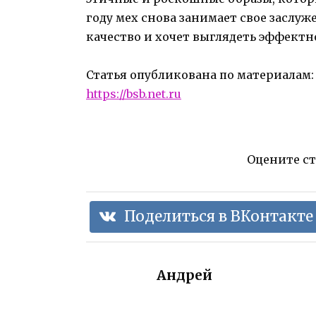
году мех снова занимает свое заслуж
качество и хочет выглядеть эффектн
Статья опубликована по материалам
https://bsb.net.ru
Оцените с
Поделиться в ВКонтакте
Андрей