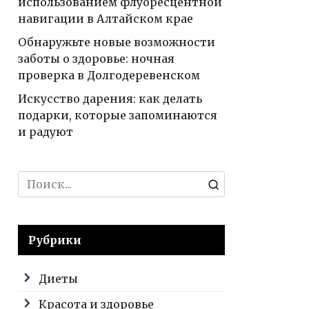
использованием флуоресцентной
навигации в Алтайском крае
Обнаружьте новые возможности
заботы о здоровье: ночная
проверка в Долгодеревенском
Искусство дарения: как делать
подарки, которые запоминаются
и радуют
Search
for:
Рубрики
Диеты
Красота и здоровье