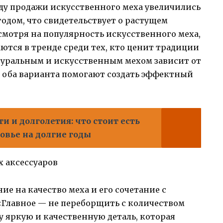
году продажи искусственного меха увеличились
одом, что свидетельствует о растущем
есмотря на популярность искусственного меха,
ются в тренде среди тех, кто ценит традиции
атуральным и искусственным мехом зависит от
 оба варианта помогают создать эффектный
ти и долголетия: что стоит есть
ровье на долгие годы
х аксессуаров
е на качество меха и его сочетание с
«Главное — не переборщить с количеством
у яркую и качественную деталь, которая