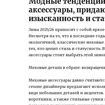
Модные тенденции 
аксессуары, прида
изысканность и ст
Зима 2025/26 приносит с собой яркое
Несмотря на то, что в последние го
экологичной, классические меховые 
тех, кто ценит стиль и статусность. 
аксессуары стоит выбрать этой зимо
Меховые детали в образе: возвращен
Меховые аксессуары давно считаются
сезоне дизайнеры предлагают использ
виде небольших деталей и акцентов.
воротники, а также стильные сумки 