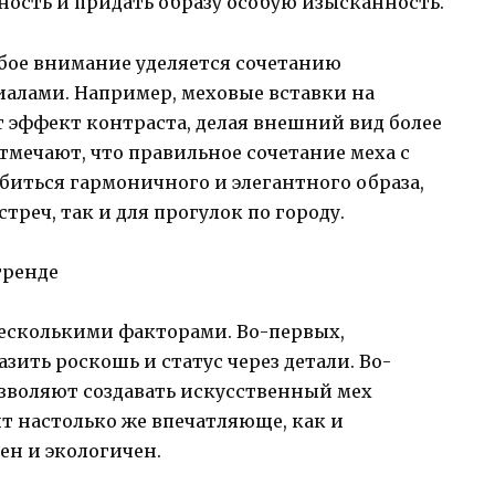
ость и придать образу особую изысканность.
обое внимание уделяется сочетанию
иалами. Например, меховые вставки на
 эффект контраста, делая внешний вид более
мечают, что правильное сочетание меха с
иться гармоничного и элегантного образа,
треч, так и для прогулок по городу.
тренде
несколькими факторами. Во-первых,
ить роскошь и статус через детали. Во-
зволяют создавать искусственный мех
т настолько же впечатляюще, как и
ен и экологичен.