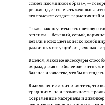
станет изюминкой образа», — говори
рекомендует сочетать меховые аксе
это поможет создать гармоничный и 
Также важно учитывать цветовую га
оттенки — бежевый, серый, коричне
детали в этих цветах легко комбини
различных ситуаций: от деловых вст
В целом, меховые аксессуары способ
образа, делая его более элегантным 
балансе и качестве, чтобы выглядеть
В заключение стоит отметить, что во
традициям, но и возможность прояви
Современные материалы и дизайнерс
этичные и роскошные образы, которы