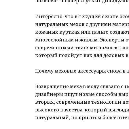
позволяет подчеркнуть индивидуальн
Интересно, что в текущем сезоне ос
натуральных мехов с другими матер
кожаных куртках или пальто создают
многослойным и живым. Эксперты от
современными тканями помогает доб
который подойдет как для деловых вс
Почему меховые аксессуары снова в 
Возвращение меха в моду связано с 
дизайнеры ищут новые способы выраз
вторых, современные технологии по
высокого качества, который выгляди
натуральный, но при этом более этич