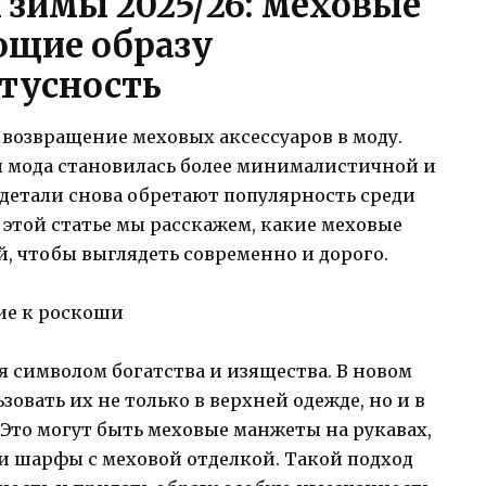
зимы 2025/26: меховые
ющие образу
атусность
 возвращение меховых аксессуаров в моду.
ды мода становилась более минималистичной и
детали снова обретают популярность среди
В этой статье мы расскажем, какие меховые
й, чтобы выглядеть современно и дорого.
ие к роскоши
 символом богатства и изящества. В новом
овать их не только в верхней одежде, но и в
 Это могут быть меховые манжеты на рукавах,
и шарфы с меховой отделкой. Такой подход