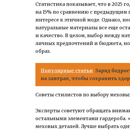
Статистика показывает, что в 2025 
на 15% по сравнению с предыдущим г
интересе к этичной моде. Однако, н
натуральные материалы все еще оста
и качество. В целом, выбор между н
личных предпочтений и бюджета, но
образ.
Популярные статьи
Заряд бодрос
на завтрак, чтобы сохранить здо
Советы стилистов по выбору меховы
Эксперты советуют обращать внимани
остальными элементами гардероба. 
меховых деталей. Лучше выбрать одн