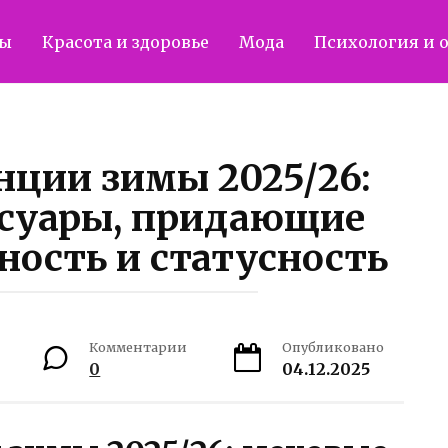
ты
Красота и здоровье
Мода
Психология и 
ции зимы 2025/26:
ссуары, придающие
ность и статусность
Комментарии
Опубликовано
0
04.12.2025