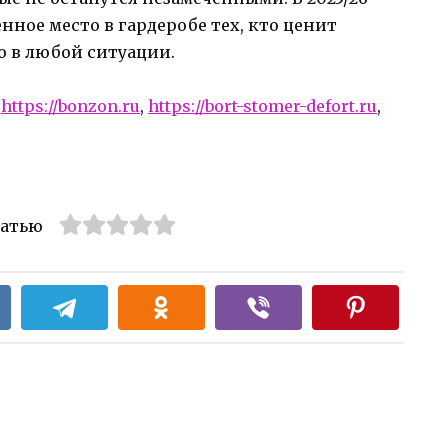
енное место в гардеробе тех, кто ценит
о в любой ситуации.
:
https://bonzon.ru
,
https://bort-stomer-defort.ru
,
татью