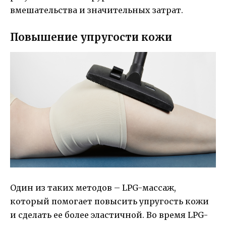
вмешательства и значительных затрат.
Повышение упругости кожи
Один из таких методов – LPG-массаж,
который помогает повысить упругость кожи
и сделать ее более эластичной. Во время LPG-