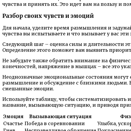
чувства и принять их. Это идет вам на пользу и 
Разбор своих чувств и эмоций
Для начала, уделите время размышления и задум
чувства вы испытываете и что вызывает у вас эт
Следующий шаг – оценка силы и длительности эт
Определение этого поможет вам выявить приорит
Не забудьте также обратить внимание на физич
конечностей, напряжение в мышцах – все это ук
Неоднозначные эмоциональные состояния могут со
размышление и обсуждение с близкими людьми. В
смешанные эмоции.
Используйте таблицу, чтобы систематизировать и
название, вызывающую ситуацию, и приводя при
Эмоция
Вызывающая ситуация
Физ
Счастье
Победа в соревновании
Улыбка, уск
Гнев
Несправедливое обращение
Покраснение