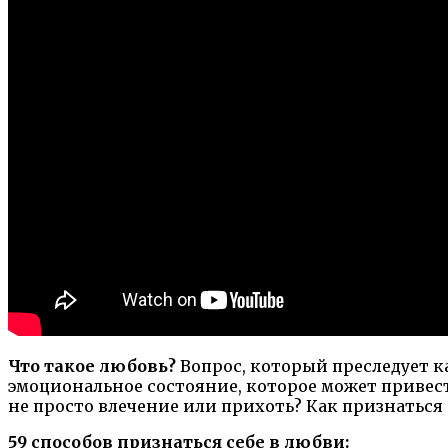
Что такое любовь?
Вопрос, который преследует к
эмоциональное состояние, которое может привести
не просто влечение или прихоть? Как признаться 
59 способов признаться себе в любви: