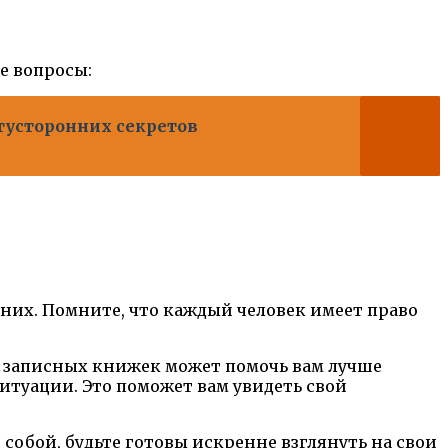
е вопросы:
тусторонних секретов
о них. Помните, что каждый человек имеет право
ли записных книжек может помочь вам лучше
ситуации. Это поможет вам увидеть свой
обой, будьте готовы искренне взглянуть на свои