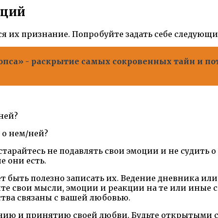
оций
я их признание. Попробуйте задать себе следующи
пса» - раскрытие самых сокровенных тайн и по
ней?
 о нем/ней?
старайтесь не подавлять свои эмоции и не судить 
е они есть.
ет быть полезно записать их. Ведение дневника и
те свои мысли, эмоции и реакции на те или иные 
ства связаны с вашей любовью.
ию и принятию своей любви. Будьте открытыми с с