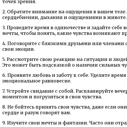
точек зрения.
2. Обратите внимание на ощущения в вашем теле. 
сердцебиении, дыхании и ощущениями в животе.
3. Проведите время в одиночестве и задайте себе
мечты, чтобы понять, какие чувства возникают п
4. Поговорите с близкими друзьями или членами с
свои эмоции.
5. Рассмотрите свою реакцию на ситуации и людей
Это может быть подсказкой о наличии сильных чу
6. Проявите любовь и заботу к себе. Уделите вре
эмоциональное равновесие.
7. Устройте свидание с собой. Распланируйте вечер
моментом и погрузиться в свои чувства.
8. Не бойтесь принять свои чувства, даже если 
сердце и разум говорят вам.
9. Изучите свои мечты и фантазии. Часто они от