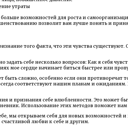
ение утраты
т больше возможностей для роста и самоорганизации
шенствованию позволит вам лучше понять и приня
знание того факта, что эти чувства существуют. О
но задать себе несколько вопросов: Как я себя чувс
циях мое сердце начинает биться быстрее или проп
т быть сложно, особенно если они противоречат т
 всегда соответствуют нашим планам и ожиданиям.
ания и признания себе влюбленности. Это может б
дневник. Использование этих методов поможет нам р
ебе, мы открываем себя для новых возможностей и
счастливой любви к себе и другим.