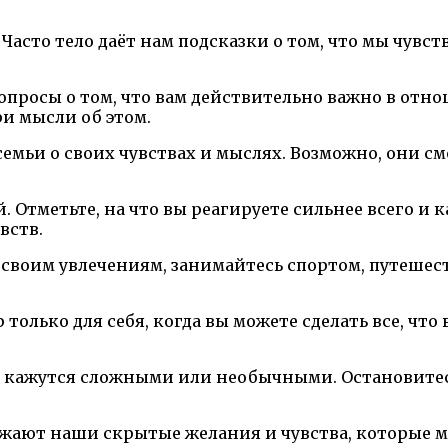
Часто тело даёт нам подсказки о том, что мы чувс
 вопросы о том, что вам действительно важно в от
ри мысли об этом.
емьи о своих чувствах и мыслях. Возможно, они см
. Отметьте, на что вы реагируете сильнее всего и
вств.
мя своим увлечениям, занимайтесь спортом, путешес
 только для себя, когда вы можете сделать все, что
они кажутся сложными или необычными. Остановите
ражают наши скрытые желания и чувства, которые 