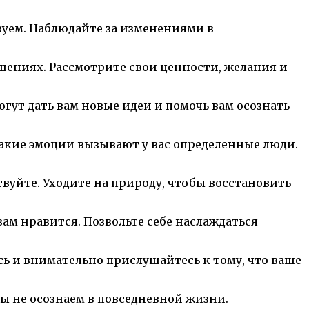
твуем. Наблюдайте за изменениями в
ношениях. Рассмотрите свои ценности, желания и
огут дать вам новые идеи и помочь вам осознать
 какие эмоции вызывают у вас определенные люди.
твуйте. Уходите на природу, чтобы восстановить
 вам нравится. Позвольте себе наслаждаться
сь и внимательно прислушайтесь к тому, что ваше
мы не осознаем в повседневной жизни.