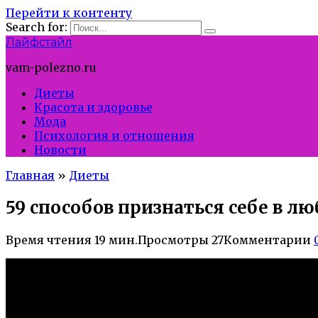
Перейти к контенту
Search for:
Лайфстайл
vam-polezno.ru
Диеты
Красота и здоровье
Мода
Психология и отношения
Новости
Главная
»
Диеты
59 способов признаться себе в лю
Время чтения
19 мин.
Просмотры
27
Комментарии