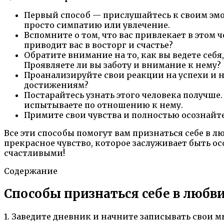
Первый способ — прислушайтесь к своим эмоц
просто симпатию или увлечение.
Вспомните о том, что вас привлекает в этом 
приводит вас в восторг и счастье?
Обратите внимание на то, как вы ведете себя
Проявляете ли вы заботу и внимание к нему?
Проанализируйте свои реакции на успехи и н
достижениям?
Постарайтесь узнать этого человека получше. 
испытываете по отношению к нему.
Примите свои чувства и полностью осознайте 
Все эти способы помогут вам признаться себе в л
прекрасное чувство, которое заслуживает быть 
счастливыми!
Содержание
Способы признаться себе в любви:
1. Заведите дневник и начните записывать свои м