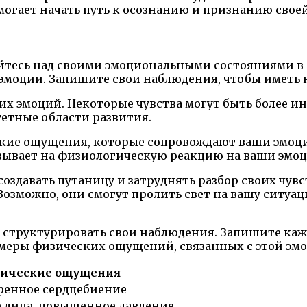
помогает начать путь к осознанию и признанию свое
айтесь над своими эмоциональными состояниями в 
и эмоции. Запишите свои наблюдения, чтобы иметь 
их эмоций. Некоторые чувства могут быть более 
етные области развития.
еские ощущения, которые сопровождают ваши эмоц
азывает на физиологическую реакцию на ваши эмоц
здавать путаницу и затруднять разбор своих чувст
озможно, они смогут пролить свет на вашу ситуац
 структурировать свои наблюдения. Запишите каж
меры физических ощущений, связанных с этой эмо
ические ощущения
оренное сердцебиение
 лица, повышенное давление