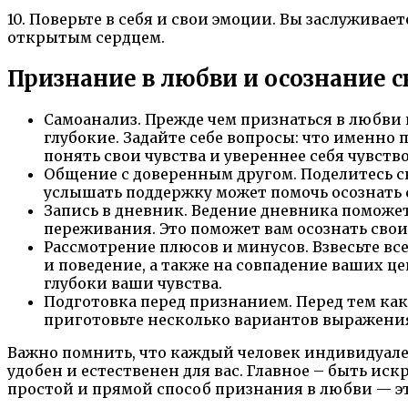
10. Поверьте в себя и свои эмоции. Вы заслужива
открытым сердцем.
Признание в любви и осознание 
Самоанализ. Прежде чем признаться в любви 
глубокие. Задайте себе вопросы: что именно 
понять свои чувства и увереннее себя чувство
Общение с доверенным другом. Поделитесь с
услышать поддержку может помочь осознать с
Запись в дневник. Ведение дневника поможет
переживания. Это поможет вам осознать свои
Рассмотрение плюсов и минусов. Взвесьте вс
и поведение, а также на совпадение ваших це
глубоки ваши чувства.
Подготовка перед признанием. Перед тем как
приготовьте несколько вариантов выражения
Важно помнить, что каждый человек индивидуален
удобен и естественен для вас. Главное – быть ис
простой и прямой способ признания в любви — эт