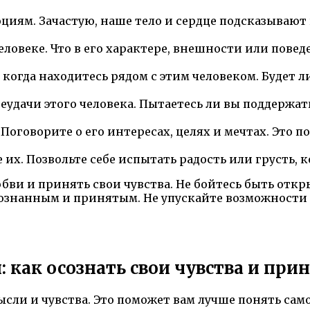
иям. Зачастую, наше тело и сердце подсказывают 
человеке. Что в его характере, внешности или пове
, когда находитесь рядом с этим человеком. Будет 
еудачи этого человека. Пытаетесь ли вы поддержать
Поговорите о его интересах, целях и мечтах. Это п
их. Позвольте себе испытать радость или грусть, 
юбви и принять свои чувства. Не бойтесь быть отк
осознанным и принятым. Не упускайте возможности
 как осознать свои чувства и прин
ысли и чувства. Это поможет вам лучше понять само