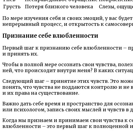
Грусть
Потеря близкого человека
Слезы, ощущ
По мере изучения себя и своих эмоций, у вас буде
непрерывный процесс, и открытость к самосовер
Признание себе влюбленности
Первый шаг к признанию себе влюбленности – при
и принять их.
Чтобы в полной мере осознать свои чувства, полез
ней, что происходит внутри меня? В каких ситуа
Следующий шаг – принятие этих чувств. Это може
понять, что чувства не поддаются контролю и не
и их права на существование.
Важно дать себе время и пространство для осозн
или психологом, запись своих мыслей и чувств в 
Когда мы признаем и принимаем свои чувства к с
влюбленности – это первый шаг к полноценной и 