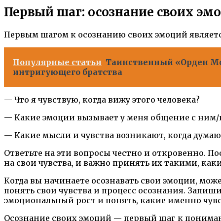
Первый шаг: осознание своих эм
Первым шагом к осознанию своих эмоций являетс
Популярные статьи
Таинственный «Орден Мо
интригующего братства
— Что я чувствую, когда вижу этого человека?
— Какие эмоции вызывает у меня общение с ним/
— Какие мысли и чувства возникают, когда думаю
Ответьте на эти вопросы честно и откровенно. По
на свои чувства, и важно принять их такими, каки
Когда вы начинаете осознавать свои эмоции, мож
понять свои чувства и процесс осознания. Запиши
эмоциональный рост и понять, какие именно чув
Осознание своих эмоций — первый шаг к пониман