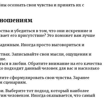
бны осознать свои чувства и принять их с
отношениям
ства и убедиться в том, что они искренние и
ывает его присутствие? Это поможет вам лучше
надежным. Иногда просто выговориться и
ствах. Записывайте свои мысли, ощущения и
ше.
ться в любви. Обратите внимание на его качества
ко подходит данный человек для вас и насколько
тите сформулировать свои чувства. Заранее
м сценариям.
и. Выберите тот подход, который наиболее
угим человеком. Иногда оказывается, что самый