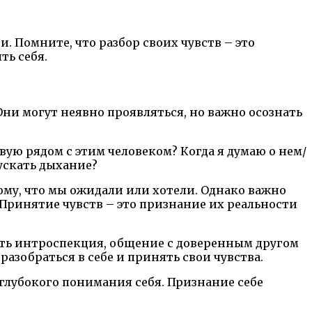
. Помните, что разбор своих чувств – это
ть себя.
ни могут неявно проявляться, но важно осознать
твую рядом с этим человеком? Когда я думаю о нем/
ускать дыхание?
ому, что мы ожидали или хотели. Однако важно
 Принятие чувств – это признание их реальности
ыть интроспекция, общение с доверенным другом
азобраться в себе и принять свои чувства.
 глубокого понимания себя. Признание себе