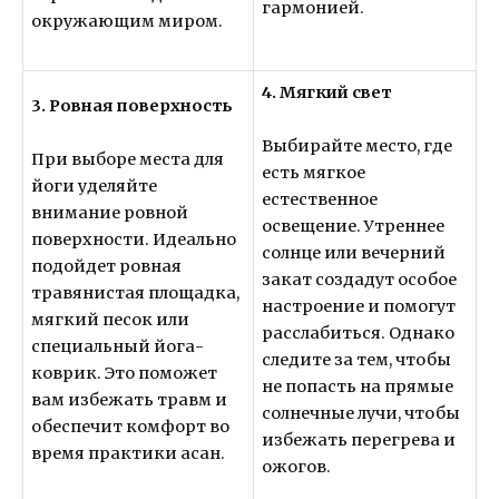
гармонией.
окружающим миром.
4. Мягкий свет
3. Ровная поверхность
Выбирайте место, где
При выборе места для
есть мягкое
йоги уделяйте
естественное
внимание ровной
освещение. Утреннее
поверхности. Идеально
солнце или вечерний
подойдет ровная
закат создадут особое
травянистая площадка,
настроение и помогут
мягкий песок или
расслабиться. Однако
специальный йога-
следите за тем, чтобы
коврик. Это поможет
не попасть на прямые
вам избежать травм и
солнечные лучи, чтобы
обеспечит комфорт во
избежать перегрева и
время практики асан.
ожогов.