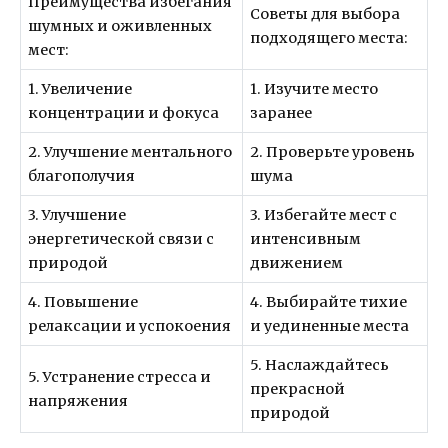
Преимущества избегания
Советы для выбора
шумных и оживленных
подходящего места:
мест:
1. Увеличение
1. Изучите место
концентрации и фокуса
заранее
2. Улучшение ментального
2. Проверьте уровень
благополучия
шума
3. Улучшение
3. Избегайте мест с
энергетической связи с
интенсивным
природой
движением
4. Повышение
4. Выбирайте тихие
релаксации и успокоения
и уединенные места
5. Наслаждайтесь
5. Устранение стресса и
прекрасной
напряжения
природой