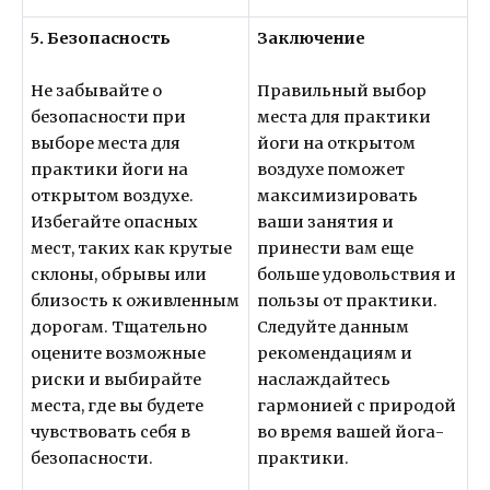
5. Безопасность
Заключение
Не забывайте о
Правильный выбор
безопасности при
места для практики
выборе места для
йоги на открытом
практики йоги на
воздухе поможет
открытом воздухе.
максимизировать
Избегайте опасных
ваши занятия и
мест, таких как крутые
принести вам еще
склоны, обрывы или
больше удовольствия и
близость к оживленным
пользы от практики.
дорогам. Тщательно
Следуйте данным
оцените возможные
рекомендациям и
риски и выбирайте
наслаждайтесь
места, где вы будете
гармонией с природой
чувствовать себя в
во время вашей йога-
безопасности.
практики.